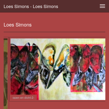
Loes Simons - Loes Simons
Tog
navi
Loes Simons
open en dicht-2-