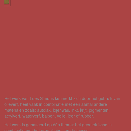
Het werk van Loes Simons kenmerkt zich door het gebruik van
olieverf, heel vaak in combinatie met een aantal andere
materialen zoals: autolak, bijenwas, inkt, krijt, pigmenten,
acrylverf, waterverf, balpen, voile, leer of rubber.
Het werk is gebaseerd op één thema: het geometrische in
combinatie met het organische van de mossel.