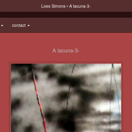
Loes Simons
A lacuna-3-
e
contact
A lacuna-3-