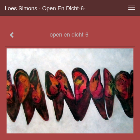
Loes Simons - Open En Dicht-6-
Tog
navi
open en dicht-6-