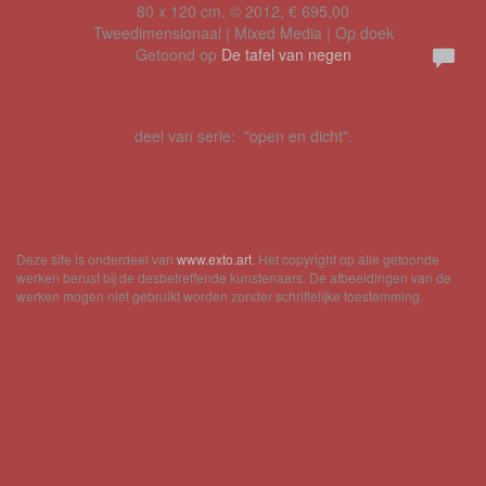
80 x 120 cm, © 2012, € 695,00
Tweedimensionaal | Mixed Media | Op doek
Getoond op
De tafel van negen
deel van serie: "open en dicht".
Deze site is onderdeel van
www.exto.art
. Het copyright op alle getoonde
werken berust bij de desbetreffende kunstenaars. De afbeeldingen van de
werken mogen niet gebruikt worden zonder schriftelijke toestemming.