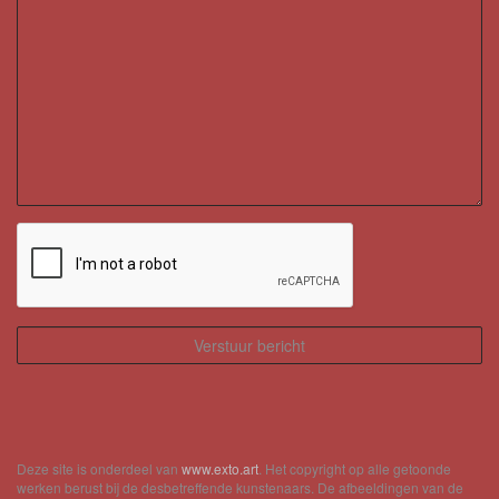
Deze site is onderdeel van
www.exto.art
. Het copyright op alle getoonde
werken berust bij de desbetreffende kunstenaars. De afbeeldingen van de