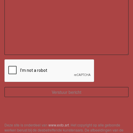
Deze site is onderdeel van
www.exto.art
. Het copyright op alle getoonde
werken berust bij de desbetreffende kunstenaars. De afbeeldingen van de