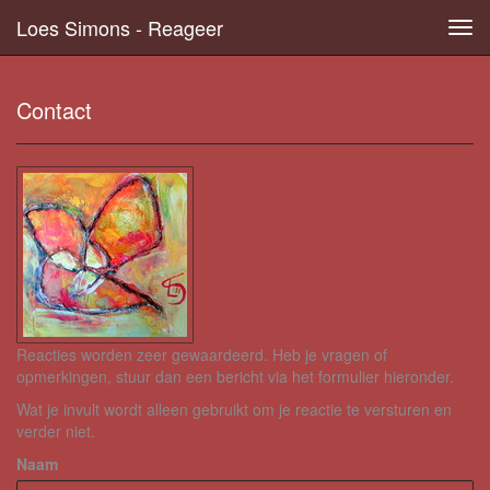
Loes Simons - Reageer
Tog
navi
Contact
Reacties worden zeer gewaardeerd. Heb je vragen of
opmerkingen, stuur dan een bericht via het formulier hieronder.
Wat je invult wordt alleen gebruikt om je reactie te versturen en
verder niet.
Naam