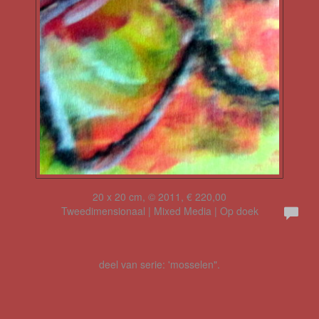
20 x 20 cm, © 2011, € 220,00
Tweedimensionaal | Mixed Media | Op doek
deel van serie: 'mosselen".