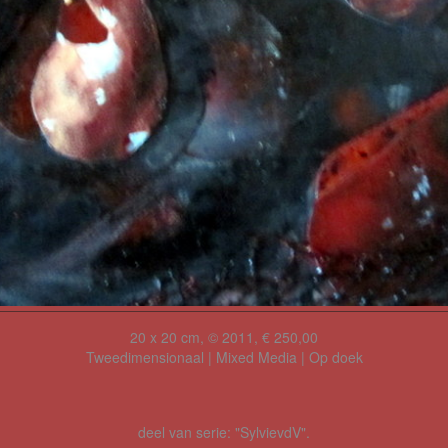
20 x 20 cm, © 2011, € 250,00
Tweedimensionaal | Mixed Media | Op doek
deel van serie: "SylvievdV".