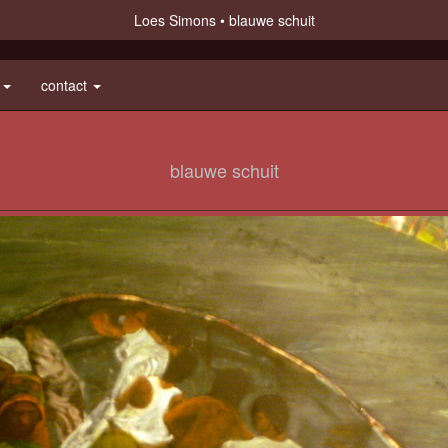
Loes Simons
blauwe schuit
e
contact
blauwe schuit