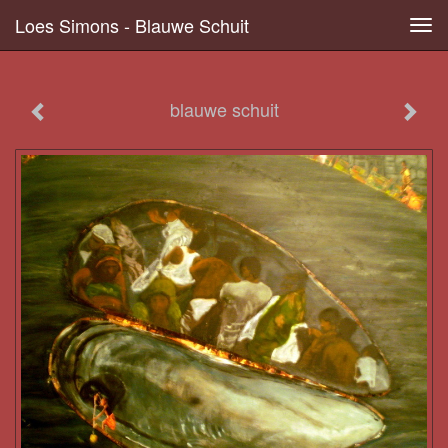
Loes Simons - Blauwe Schuit
Tog
navi
blauwe schuit