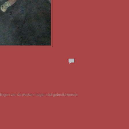
eldingen van de werken mogen niet gebruikt worden