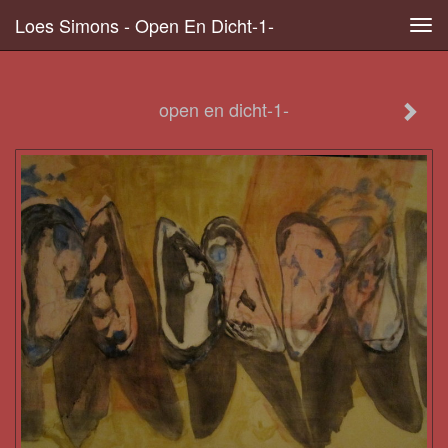
Loes Simons - Open En Dicht-1-
Tog
navi
open en dicht-1-